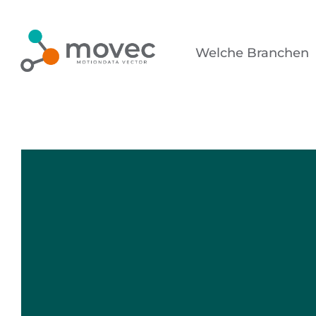
Zum
Inhalt
Welche Branchen
springen