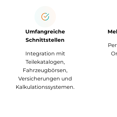
Umfangreiche
Meh
Schnittstellen
Per
Integration mit
Or
Teilekatalogen,
Fahrzeugbörsen,
Versicherungen und
Kalkulationssystemen.