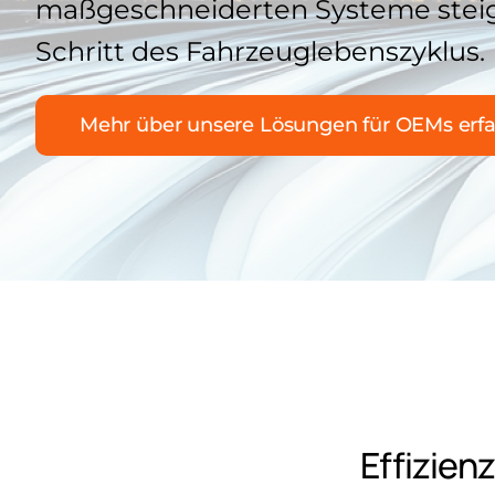
maßgeschneiderten Systeme steige
Schritt des Fahrzeuglebenszyklus.
Mehr über unsere Lösungen für OEMs erf
Effizienz