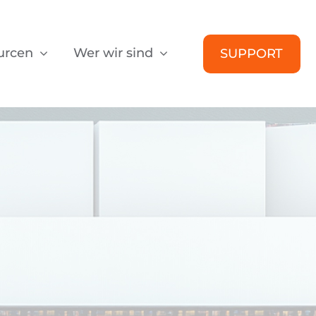
urcen
Wer wir sind
SUPPORT