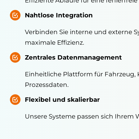
Effiziente Abläufe für eine fehlerfrei
Nahtlose Integration
Verbinden Sie interne und externe S
maximale Effizienz.
Zentrales Datenmanagement
Einheitliche Plattform für Fahrzeug
Prozessdaten.
Flexibel und skalierbar
Unsere Systeme passen sich Ihrem 