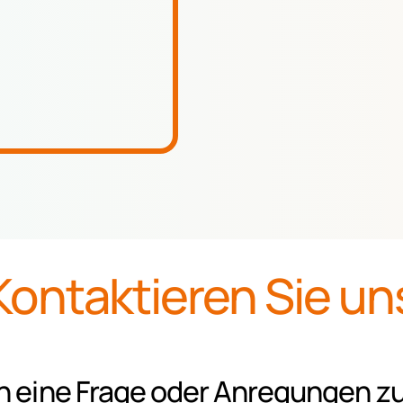
Kontaktieren Sie un
n eine Frage oder Anregungen z