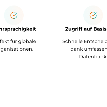
rsprachigkeit
Zugriff auf Basi
fekt für globale
Schnelle Entsche
ganisationen.
dank umfasse
Datenbank