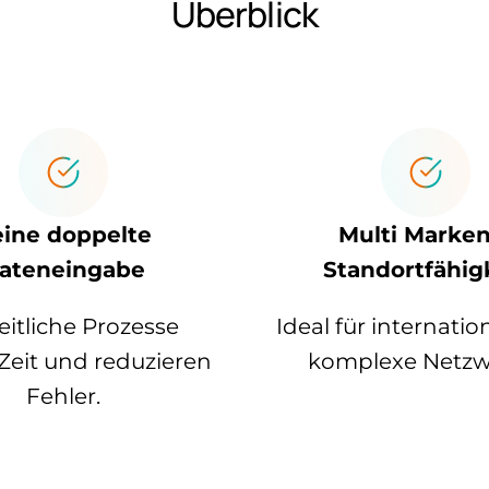
Überblick
ine doppelte
Multi Marken
ateneingabe
Standortfähig
eitliche Prozesse
Ideal für internati
Zeit und reduzieren
komplexe Netzw
Fehler.