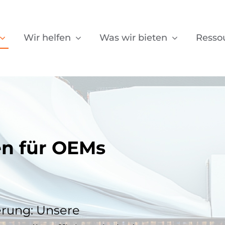
Wir helfen
Was wir bieten
Resso
en für OEMs
erung: Unsere