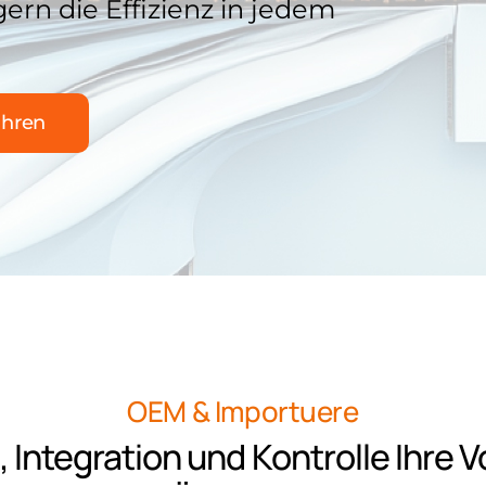
rn die Effizienz in jedem
ahren
OEM & Importuere
, Integration und Kontrolle Ihre V