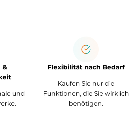
 &
Flexibilität nach Bedarf
keit
Kaufen Sie nur die
onale und
Funktionen, die Sie wirklich
erke.
benötigen.