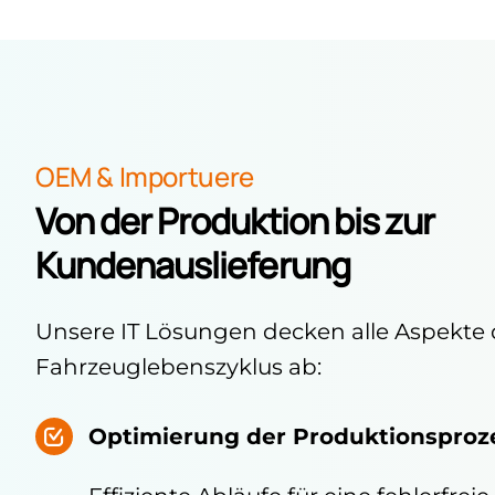
OEM & Importuere
Von der Produktion bis zur
Kundenauslieferung
Unsere IT Lösungen decken alle Aspekte 
Fahrzeuglebenszyklus ab:
Optimierung der Produktionsproz