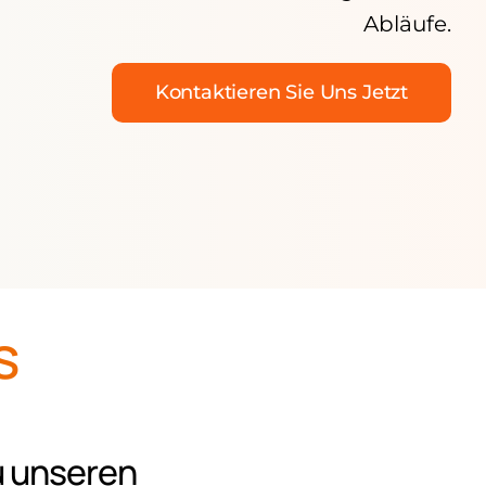
Abläufe.
Kontaktieren Sie Uns Jetzt
s
u unseren