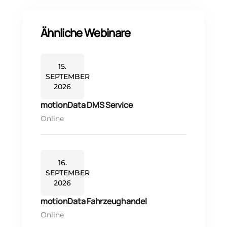
Ähnliche Webinare
15.
SEPTEMBER
2026
motionData DMS Service
Online
16.
SEPTEMBER
2026
motionData Fahrzeughandel
Online