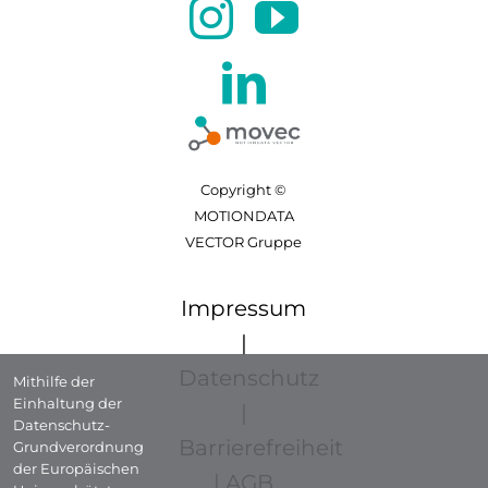
Copyright ©
MOTIONDATA
VECTOR Gruppe
Impressum
|
Datenschutz
Mithilfe der
Einhaltung der
|
Datenschutz-
Barrierefreiheit
Grundverordnung
der Europäischen
|
AGB