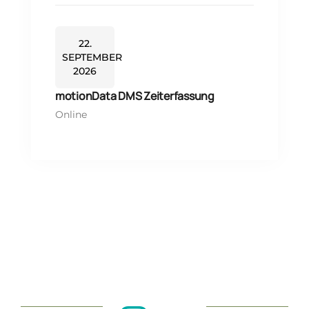
22.
SEPTEMBER
2026
motionData DMS Zeiterfassung
Online