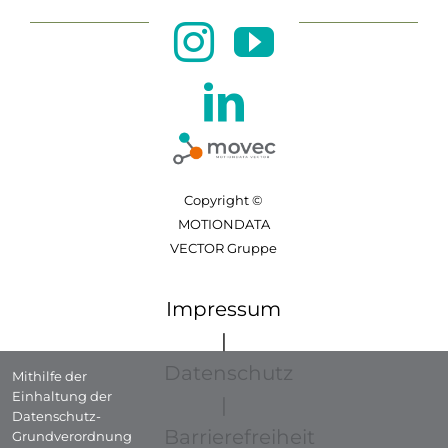
Copyright ©
MOTIONDATA
VECTOR Gruppe
Impressum
|
Datenschutz
Mithilfe der
Einhaltung der
|
Datenschutz-
Barrierefreiheit
Grundverordnung