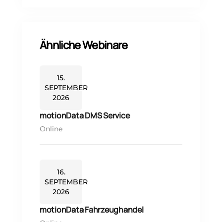
Ähnliche Webinare
15.
SEPTEMBER
2026
motionData DMS Service
Online
16.
SEPTEMBER
2026
motionData Fahrzeughandel