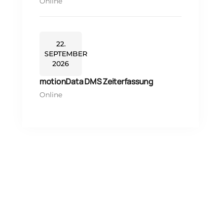
Online
22.
SEPTEMBER
2026
motionData DMS Zeiterfassung
Online