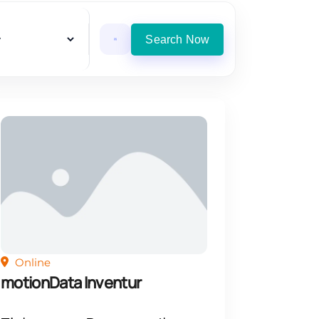
Search Now
Online
motionData Inventur