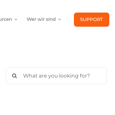
urcen
Wer wir sind
SUPPORT
Suche
nach: