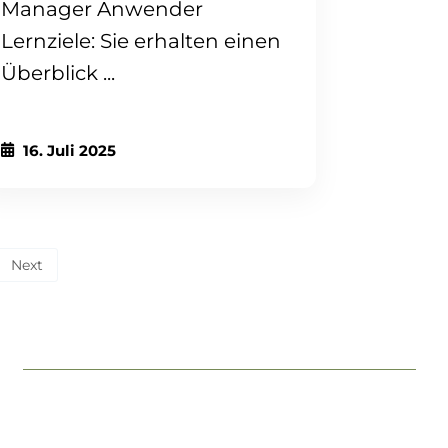
Manager Anwender
Lernziele: Sie erhalten einen
Überblick ...
16. Juli 2025
Next
Seitennummeri
der
Beiträge