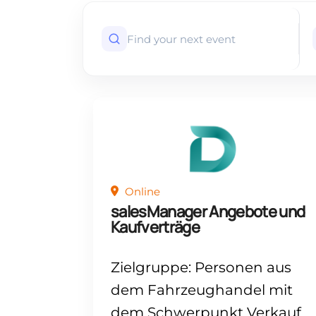
Online
salesManager Angebote und
Kaufverträge
Zielgruppe: Personen aus
dem Fahrzeughandel mit
dem Schwerpunkt Verkauf