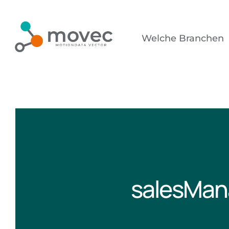
Zum
Inhalt
Welche Branchen
springen
salesMan