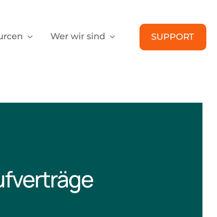
urcen
Wer wir sind
SUPPORT
fverträge