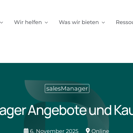
Wir helfen
Was wir bieten
Resso
salesManager
ager Angebote und Kau
6. November 2025
Online