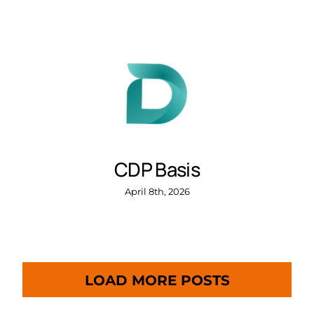
CDP Basis
April 8th, 2026
LOAD MORE POSTS